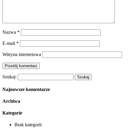
Nazwa
*
E-mail
*
Witryna internetowa
Szukaj:
Najnowsze komentarze
Archiwa
Kategorie
Brak kategorii