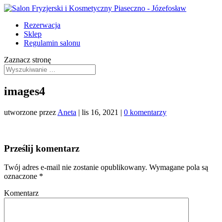
Rezerwacja
Sklep
Regulamin salonu
Zaznacz stronę
images4
utworzone przez
Aneta
|
lis 16, 2021
|
0 komentarzy
Prześlij komentarz
Twój adres e-mail nie zostanie opublikowany.
Wymagane pola są
oznaczone
*
Komentarz