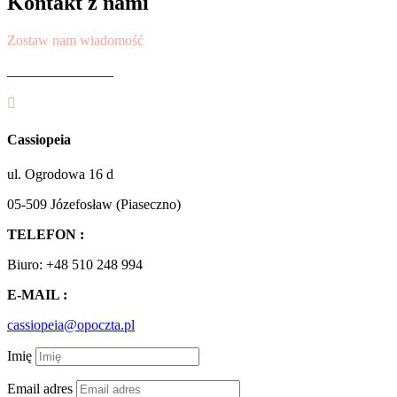
Kontakt z nami
Zostaw nam wiadomość
_______________

Cassiopeia
ul. Ogrodowa 16 d
05-509 Józefosław (Piaseczno)
TELEFON :
Biuro: +48 510 248 994
E-MAIL :
cassiopeia@opoczta.pl
Imię
Email adres