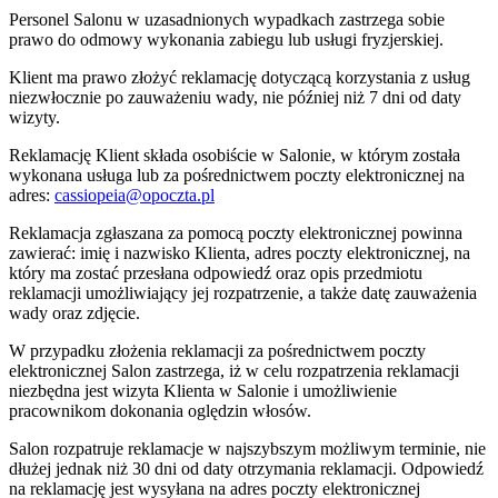
Personel Salonu w uzasadnionych wypadkach zastrzega sobie
prawo do odmowy wykonania zabiegu lub usługi fryzjerskiej.
Klient ma prawo złożyć reklamację dotyczącą korzystania z usług
niezwłocznie po zauważeniu wady, nie później niż 7 dni od daty
wizyty.
Reklamację Klient składa osobiście w Salonie, w którym została
wykonana usługa lub za pośrednictwem poczty elektronicznej na
adres:
cassiopeia@opoczta.pl
Reklamacja zgłaszana za pomocą poczty elektronicznej powinna
zawierać: imię i nazwisko Klienta, adres poczty elektronicznej, na
który ma zostać przesłana odpowiedź oraz opis przedmiotu
reklamacji umożliwiający jej rozpatrzenie, a także datę zauważenia
wady oraz zdjęcie.
W przypadku złożenia reklamacji za pośrednictwem poczty
elektronicznej Salon zastrzega, iż w celu rozpatrzenia reklamacji
niezbędna jest wizyta Klienta w Salonie i umożliwienie
pracownikom dokonania oględzin włosów.
Salon rozpatruje reklamacje w najszybszym możliwym terminie, nie
dłużej jednak niż 30 dni od daty otrzymania reklamacji. Odpowiedź
na reklamację jest wysyłana na adres poczty elektronicznej