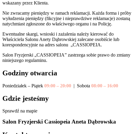
wskazany przez Klienta.
Nie zwracamy pieniędzy w ramach reklamacji. Każda forma i próby
wyłudzenia pieniędzy (fikcyjne i nieprawdziwe reklamacje) zostaną
natychmiast zgłoszone do właściwego organu i na Policję.
Ewentualne skargi, wnioski i zażalenia należy kierować do
Właściciela Salonu Anety Dąbrowskiej zalecane osobiście lub
korespondencyjnie na adres salonu „CASSIOPEIA.
Salon Fryzjerski „CASSIOPEIA” zastrzega sobie prawo do zmiany
niniejszego regulaminu.
Godziny otwarcia
Poniedziałek – Piątek
09:00 – 20:00
| Sobota
08:00 – 16:00
Gdzie jesteśmy
Sprawdź na mapie
Salon Fryzjerski Cassiopeia Aneta Dąbrowska