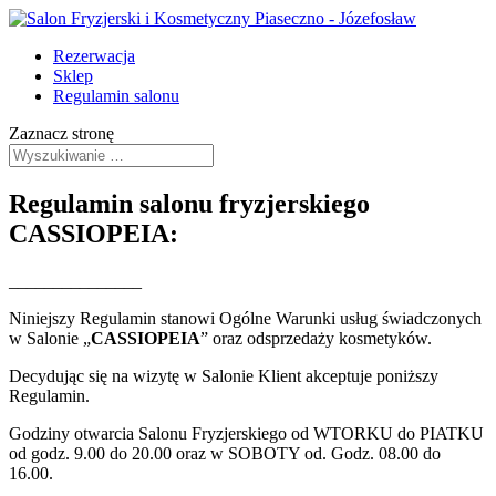
Rezerwacja
Sklep
Regulamin salonu
Zaznacz stronę
Regulamin salonu fryzjerskiego
CASSIOPEIA:
_______________
Niniejszy Regulamin stanowi Ogólne Warunki usług świadczonych
w Salonie „
CASSIOPEIA
” oraz odsprzedaży kosmetyków.
Decydując się na wizytę w Salonie Klient akceptuje poniższy
Regulamin.
Godziny otwarcia Salonu Fryzjerskiego od WTORKU do PIATKU
od godz. 9.00 do 20.00 oraz w SOBOTY od. Godz. 08.00 do
16.00.